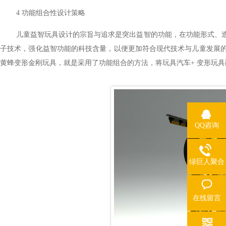
4
功能组合性设计策略
儿童益智玩具设计的宗旨与追求是突出益智的功能，在功能形式、造型表达
子技术，强化益智功能的科技含量，以便更加符合现代技术与儿童发展
黄蜂变形金刚玩具，就是采用了功能组合的方法，将玩具汽车
+
变形玩具两
QQ咨询
绿巨人聚合
app平台热线
在线留言