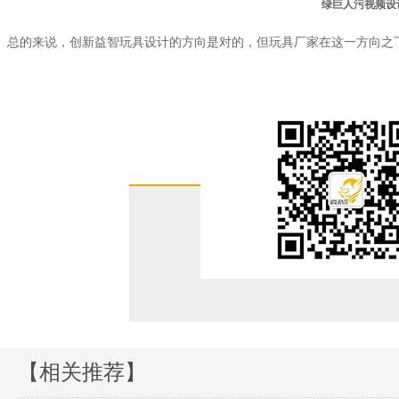
绿巨人污视频设
总的来说，创新益智玩具设计的方向是对的，但玩具厂家在这一方向
【相关推荐】