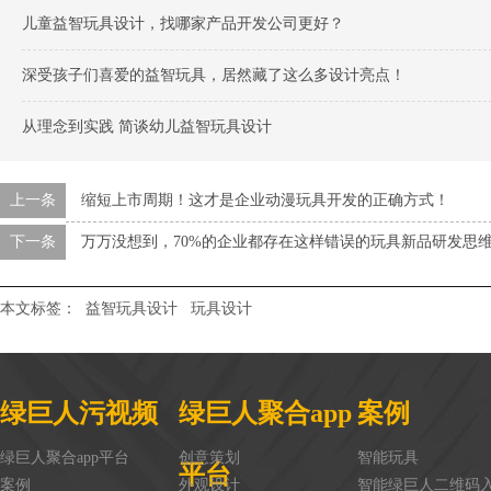
儿童益智玩具设计，找哪家产品开发公司更好？
深受孩子们喜爱的益智玩具，居然藏了这么多设计亮点！
从理念到实践 简谈幼儿益智玩具设计
上一条
缩短上市周期！这才是企业动漫玩具开发的正确方式！
下一条
万万没想到，70%的企业都存在这样错误的玩具新品研发思维
本文标签：
益智玩具设计
玩具设计
绿巨人污视频
绿巨人聚合app
案例
绿巨人聚合app平台
创意策划
智能玩具
平台
案例
外观设计
智能绿巨人二维码入