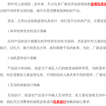
而针对上述现状，近年来，不少玩具厂家也开始加强创新
益智玩具
过程中却经常出现问题，做不出受消费者热捧的好产品。
其实，之所以会创新益智玩具设计，却打造不出好的产品，主要
1
科学性和安全性设计策略
任何产品的设计都要以科学性和安全性为原则，尤其是针对儿童的设
能力、记忆力、耐力和意志力等，收到寓教于乐的效果。为此，厂家必须
2
动机需求设计策略
产品设计的动机。就是为了满足人们的物质或精神享受。动机需求
段、特定需要的儿童益智玩具。不同阶段的儿童具有不同的需求，厂家
3
互动性体验设计策略
互动设计，就是在产品设计中融入互动理念，使儿童在游戏互动中体验
致，因此关注消费者的感受必然成为
玩具设计
策略的核心要求。