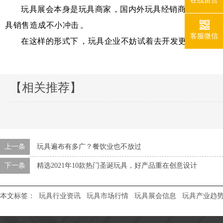
在线留言
玩具展会本身是玩具商家，国内外玩具经销商很好的一个交
具销售造成不小冲击。
客服微信
在这样的形式下，玩具企业不妨试着去开发更多适合这个
【相关推荐】
上一条
玩具遍布有多广？餐饮业也不放过
下一条
精选2021年10款热门圣诞玩具，好产品重在创意设计
本文标签：
玩具行业资讯
玩具市场行情
玩具展会信息
玩具产业趋