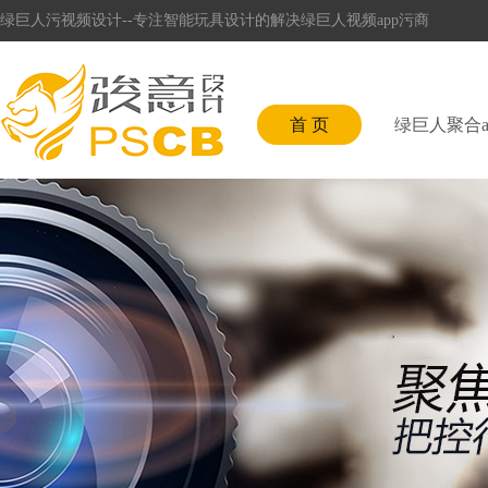
绿巨人污视频设计--专注智能玩具设计的解决绿巨人视频app污商
首 页
绿巨人聚合a