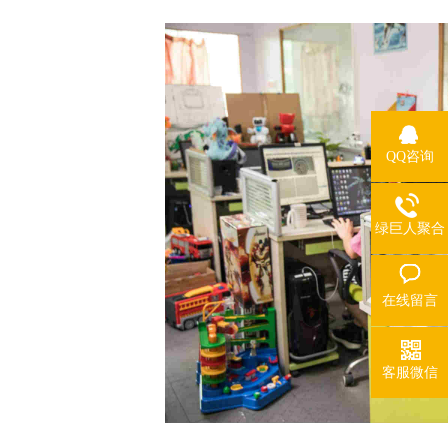
QQ咨询
绿巨人聚合
app平台热线
在线留言
客服微信