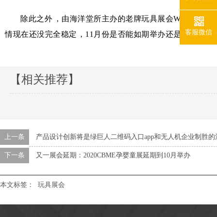
除此之外，由海洋堂所主办的老牌玩具展会WonderFes
客服微信
情现在还没完全稳定，11月份是否能如期举办还是未知数。
【相关推荐】
上一条
产品设计创新将是绿巨人二维码入口app和无人机企业制胜的
下一条
又一展会延期：2020CBME孕婴童展延期到10月举办
本文标签：
玩具展会